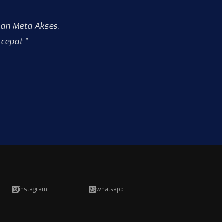
nan Meta Akses,
cepat "
instagram
whatsapp