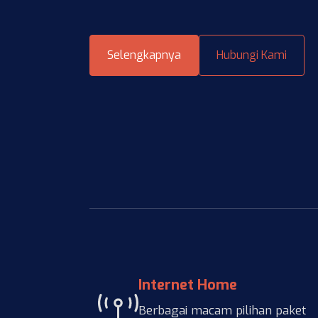
Selengkapnya
Hubungi Kami
Internet Home
Berbagai macam pilihan paket