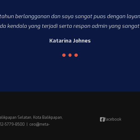
 tahun berlangganan dan saya sangat puas dengan laya
ada kendala yang terjadi serta respon admin yang sangat 
Katarina Johnes
alikpapan Selatan, Kota Balikpapan,
facebook
2 812-5779-8500 | ceo@meta-