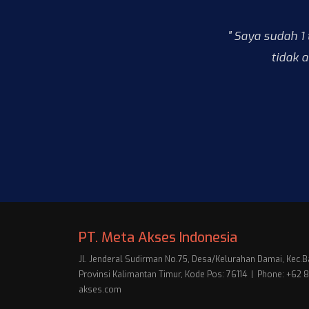
" Saya sudah 1
tidak 
PT. Meta Akses Indonesia
Jl. Jenderal Sudirman No.75, Desa/Kelurahan Damai, Kec.B
Provinsi Kalimantan Timur, Kode Pos: 76114 | Phone: +6
akses.com