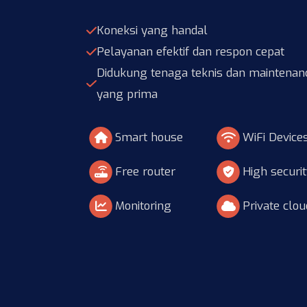
Koneksi yang handal
Pelayanan efektif dan respon cepat
Didukung tenaga teknis dan maintenan
yang prima
Smart house
WiFi Device
Free router
High securi
Monitoring
Private clou