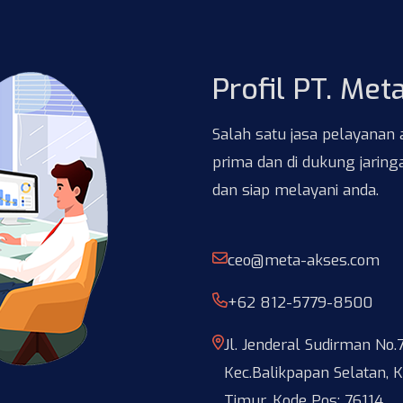
Profil PT. Met
Salah satu jasa pelayanan 
prima dan di dukung jaringa
dan siap melayani anda.
ceo@meta-akses.com
+62 812-5779-8500
Jl. Jenderal Sudirman No
Kec.Balikpapan Selatan, K
Timur, Kode Pos: 76114