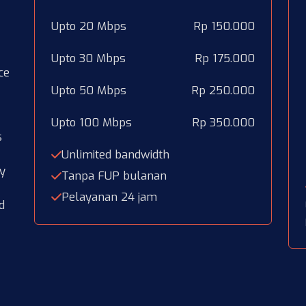
Upto 20 Mbps
Rp 150.000
Upto 30 Mbps
Rp 175.000
ce
Upto 50 Mbps
Rp 250.000
Upto 100 Mbps
Rp 350.000
s
Unlimited bandwidth
ty
Tanpa FUP bulanan
Pelayanan 24 jam
d