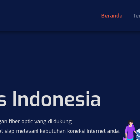
Beranda
Te
s Indonesia
gan fiber optic yang di dukung
l siap melayani kebutuhan koneksi internet anda.